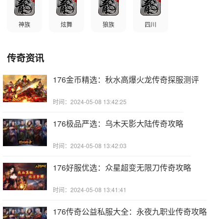
神族
炫舞
狼族
四川
传奇资讯
176金币精选：秋水高爆火龙传奇探服测评
时间：2024-05-08 13:42:25
176极品严选：乌木天影大陆传奇攻略
时间：2024-05-08 13:42:03
176好服优选：众星超变无限刀传奇攻略
时间：2024-05-08 13:41:41
176传奇公益私服大全：永夜九职业传奇攻略