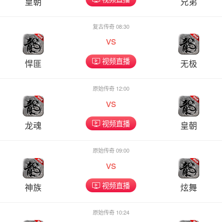
皇朝
兄弟
复古传奇 08:30
vs
视频直播
悍匪
无极
原始传奇 12:00
vs
视频直播
龙魂
皇朝
原始传奇 09:00
vs
视频直播
神族
炫舞
原始传奇 10:24