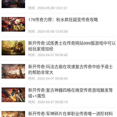
时间：2024-05-08 13:41:21
176传奇力荐：秋水疯狂超变传奇攻略
时间：2024-05-08 13:40:59
新开传奇:试炼勇士在传奇网站999服游戏中可以
给玩家增加经
时间：2024-04-07 09:56:42
新开传奇:玛法古扇在攻速复古传奇中给予道士
的帮助非常大
时间：2024-04-07 09:56:30
新开传奇:复古神器四格在微变传奇游戏触发等
级+1属性
时间：2024-04-07 09:56:19
新开传奇:军神碎片在单职业传奇唯一进阶材料